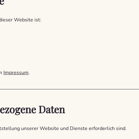
e
dieser Website ist:
im
Impressum
.
bezogene Daten
itstellung unserer Website und Dienste erforderlich sind.