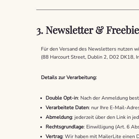
3. Newsletter & Freebie
Für den Versand des Newsletters nutzen w
(88 Harcourt Street, Dublin 2, D02 DK18, Ir
Details zur Verarbeitung:
Double Opt-in
: Nach der Anmeldung bestä
Verarbeitete Daten
: nur Ihre E-Mail-Adre
Abmeldung
: jederzeit über den Link in j
Rechtsgrundlage
: Einwilligung (Art. 6 Ab
Vertrag
: Wir haben mit MailerLite eine