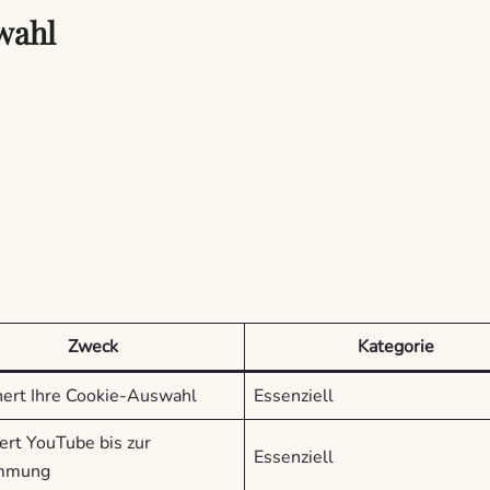
wahl
Zweck
Kategorie
hert Ihre Cookie-Auswahl
Essenziell
ert YouTube bis zur
Essenziell
immung