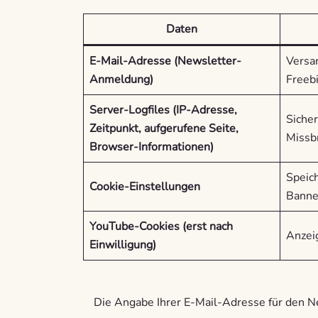
Daten
E-Mail-Adresse (Newsletter-
Versa
Anmeldung)
Freeb
Server-Logfiles (IP-Adresse,
Sicher
Zeitpunkt, aufgerufene Seite,
Missb
Browser-Informationen)
Speic
Cookie-Einstellungen
Banne
YouTube-Cookies (erst nach
Anzei
Einwilligung)
Die Angabe Ihrer E-Mail-Adresse für den N