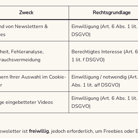
Zweck
Rechtsgrundlage
nd von Newslettern &
Einwilligung (Art. 6 Abs. 1 lit.
ies
DSGVO)
heit, Fehleranalyse,
Berechtigtes Interesse (Art. 
rauchsvermeidung
1 lit. f DSGVO)
hern Ihrer Auswahl im Cookie-
Einwilligung / notwendig (Art.
r
Abs. 1 lit. a/f DSGVO)
Einwilligung (Art. 6 Abs. 1 lit.
ge eingebetteter Videos
DSGVO)
ewsletter ist
freiwillig
, jedoch erforderlich, um Freebies oder 