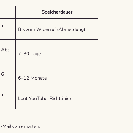
Speicherdauer
 a
Bis zum Widerruf (Abmeldung)
6 Abs.
7–30 Tage
 6
6–12 Monate
 a
Laut YouTube-Richtlinien
E-Mails zu erhalten.