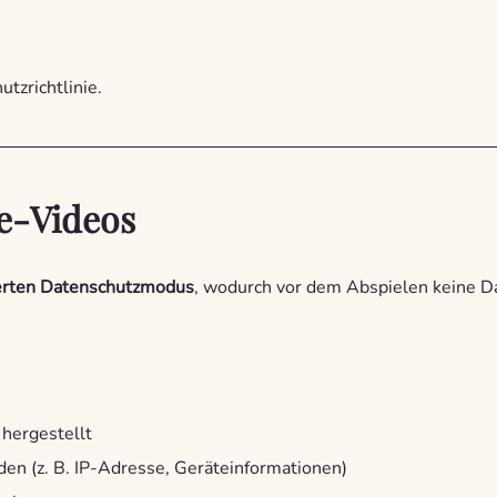
tzrichtlinie.
be-Videos
erten Datenschutzmodus
, wodurch vor dem Abspielen keine D
hergestellt
en (z. B. IP-Adresse, Geräteinformationen)